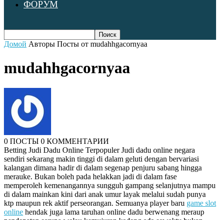
ФОРУМ
Домой
Авторы
Посты от mudahhgacornyaa
mudahhgacornyaa
0 ПОСТЫ
0 КОММЕНТАРИИ
Betting Judi Dadu Online Terpopuler Judi dadu online negara
sendiri sekarang makin tinggi di dalam geluti dengan bervariasi
kalangan dimana hadir di dalam segenap penjuru sabang hingga
merauke. Bukan boleh pada helakkan jadi di dalam fase
memperoleh kemenangannya sungguh gampang selanjutnya mampu
di dalam mainkan kini dari anak umur layak melalui sudah punya
ktp maupun rek aktif perseorangan. Semuanya player baru
game slot
online
hendak juga lama taruhan online dadu berwenang meraup