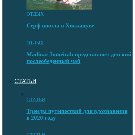
ОТДЫХ
Серф школа в Хиккадуве
ОТДЫХ
Madinat Jumeirah представляет детский
послеобеденный чай
СТАТЬИ
СТАТЬИ
Тренды путешествий для вдохновения
в 2020 году
СТАТЬИ