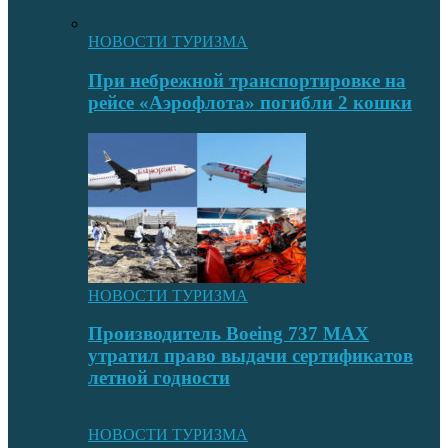
НОВОСТИ ТУРИЗМА
При небрежной транспортировке на
рейсе «Аэрофлота» погибли 2 кошки
НОВОСТИ ТУРИЗМА
Производитель Boeing 737 MAX
утратил право выдачи сертификатов
летной годности
НОВОСТИ ТУРИЗМА