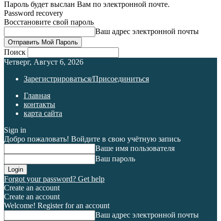
Пароль будет выслан Вам по электронной почте.
Password recovery
Восстановите свой пароль
Ваш адрес электронной почты
Поиск
Четверг, Август 6, 2026
Зарегистрироваться/Присоединиться
Главная
контакты
карта сайта
Sign in
Добро пожаловать! Войдите в свою учётную запись
Ваше имя пользователя
Ваш пароль
Forgot your password? Get help
Create an account
Create an account
Welcome! Register for an account
Ваш адрес электронной почты