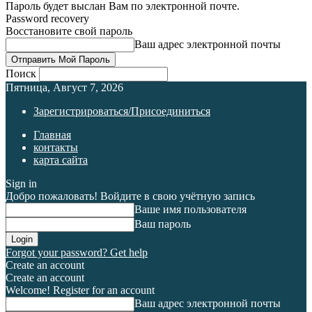
Пароль будет выслан Вам по электронной почте.
Password recovery
Восстановите свой пароль
Ваш адрес электронной почты
Поиск
Пятница, Август 7, 2026
Зарегистрироваться/Присоединиться
Главная
контакты
карта сайта
Sign in
Добро пожаловать! Войдите в свою учётную запись
Ваше имя пользователя
Ваш пароль
Forgot your password? Get help
Create an account
Create an account
Welcome! Register for an account
Ваш адрес электронной почты