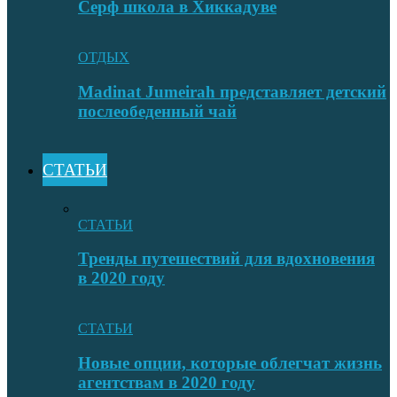
Серф школа в Хиккадуве
ОТДЫХ
Madinat Jumeirah представляет детский
послеобеденный чай
СТАТЬИ
СТАТЬИ
Тренды путешествий для вдохновения
в 2020 году
СТАТЬИ
Новые опции, которые облегчат жизнь
агентствам в 2020 году