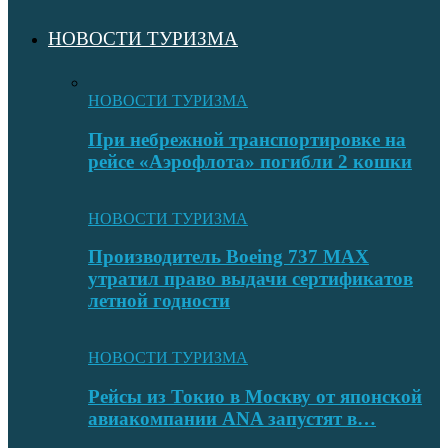
НОВОСТИ ТУРИЗМА
НОВОСТИ ТУРИЗМА
При небрежной транспортировке на
рейсе «Аэрофлота» погибли 2 кошки
НОВОСТИ ТУРИЗМА
Производитель Boeing 737 MAX
утратил право выдачи сертификатов
летной годности
НОВОСТИ ТУРИЗМА
Рейсы из Токио в Москву от японской
авиакомпании ANA запустят в…