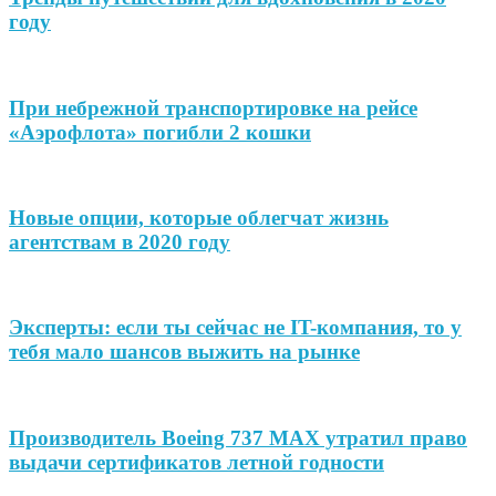
году
При небрежной транспортировке на рейсе
«Аэрофлота» погибли 2 кошки
Новые опции, которые облегчат жизнь
агентствам в 2020 году
Эксперты: если ты сейчас не IT-компания, то у
тебя мало шансов выжить на рынке
Производитель Boeing 737 MAX утратил право
выдачи сертификатов летной годности